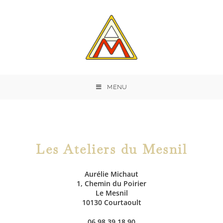
MENU
Les Ateliers du Mesnil
Aurélie Michaut
1, Chemin du Poirier
Le Mesnil
10130 Courtaoult
06 98 39 18 90